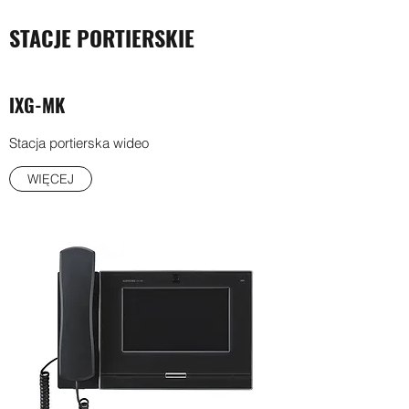
STACJE PORTIERSKIE
IXG-MK
Stacja portierska wideo
WIĘCEJ