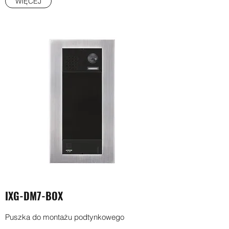
WIĘCEJ
IXG-DM7-BOX
Puszka do montażu podtynkowego