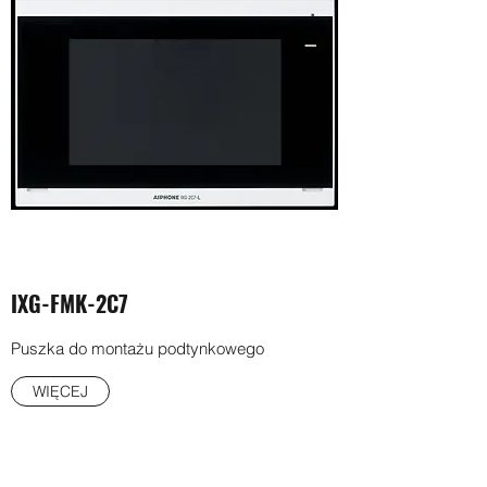
IXG-FMK-2C7
Puszka do montażu podtynkowego
WIĘCEJ