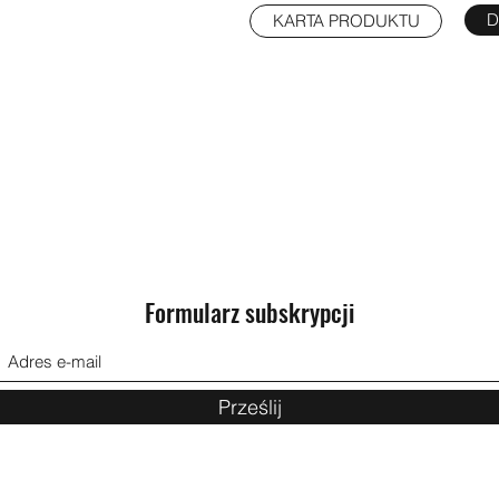
D
KARTA PRODUKTU
Formularz subskrypcji
Prześlij