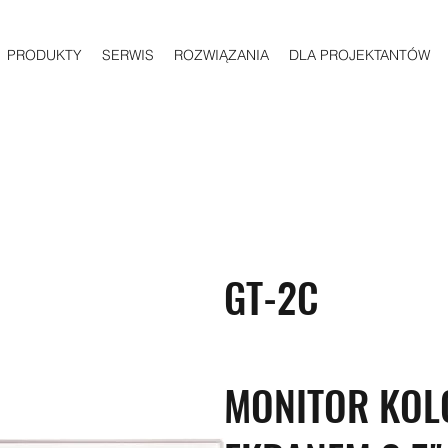
PRODUKTY
SERWIS
ROZWIĄZANIA
DLA PROJEKTANTÓW
GT-2C
MONITOR KOL