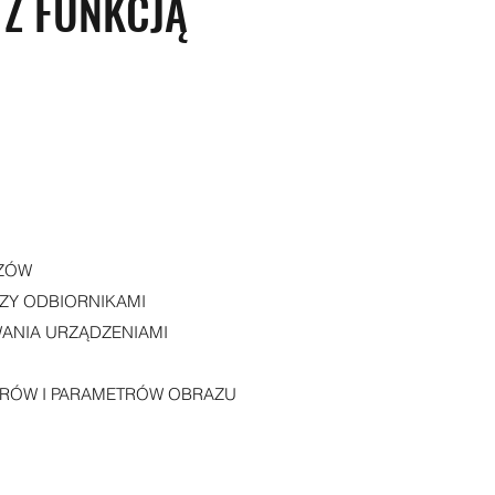
 Z FUNKCJĄ
ZÓW
ZY ODBIORNIKAMI
ANIA URZĄDZENIAMI
RÓW I PARAMETRÓW OBRAZU