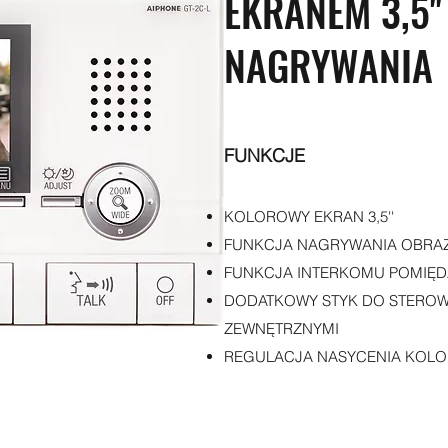
EKRANEM 3,5''
NAGRYWANIA
FUNKCJE
KOLOROWY EKRAN 3,5''
FUNKCJA NAGRYWANIA OBRA
FUNKCJA INTERKOMU POMIĘD
DODATKOWY STYK DO STEROW
ZEWNĘTRZNYMI
REGULACJA NASYCENIA KOLO