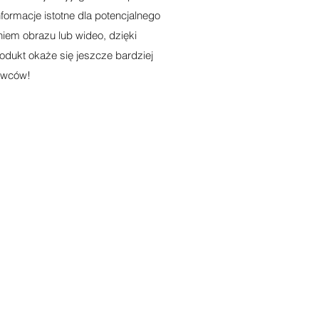
nformacje istotne dla potencjalnego
iem obrazu lub wideo, dzięki
dukt okaże się jeszcze bardziej
bywców!