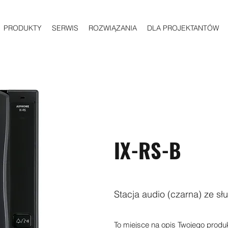
PRODUKTY
SERWIS
ROZWIĄZANIA
DLA PROJEKTANTÓW
IX-RS-B
Stacja audio (czarna) ze s
To miejsce na opis Twojego produkt