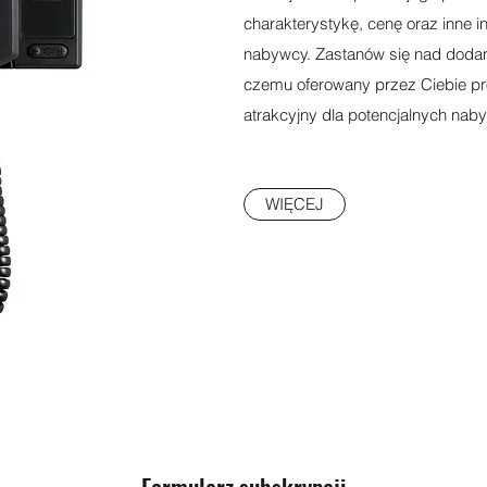
charakterystykę, cenę oraz inne i
nabywcy. Zastanów się nad dodan
czemu oferowany przez Ciebie pro
atrakcyjny dla potencjalnych na
WIĘCEJ
Formularz subskrypcji