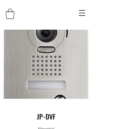
JP-DVF
Nowości