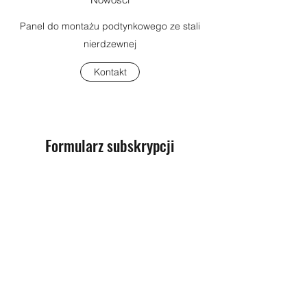
Panel do montażu podtynkowego ze stali
nierdzewnej
Kontakt
Formularz subskrypcji
Prześlij
+48 882 021 292