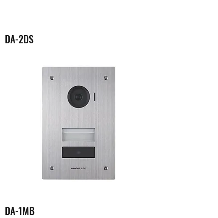
DA-2DS
DA-1MB