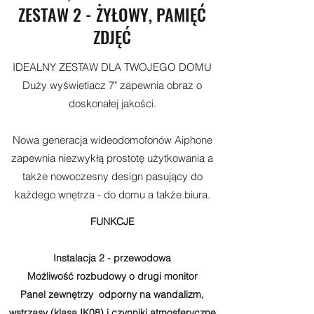
ZESTAW 2 - ŻYŁOWY, PAMIĘĆ
ZDJĘĆ
IDEALNY ZESTAW DLA TWOJEGO DOMU
Duży wyświetlacz 7" zapewnia obraz o
doskonałej jakości.
Nowa generacja wideodomofonów Aiphone
zapewnia niezwykłą prostotę użytkowania a
także nowoczesny design pasujący do
każdego wnętrza - do domu a także biura.
FUNKCJE
Instalacja 2 - przewodowa
Możliwość rozbudowy o drugi monitor
Panel zewnętrzy odporny na wandalizm,
wstrząsy (klasa IK08) i czynniki atmosferyczne