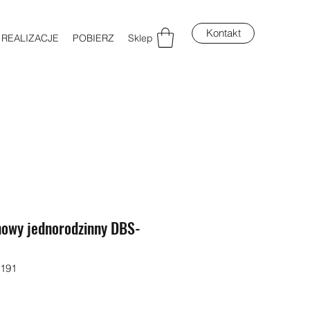
Kontakt
REALIZACJE
POBIERZ
Sklep
owy jednorodzinny DBS-
5191