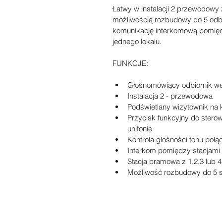
Łatwy w instalacji 2 przewodowy
możliwością rozbudowy do 5 odb
komunikację interkomową pomięd
jednego lokalu.
FUNKCJE:
Głośnomówiący odbiornik w
Instalacja 2 - przewodowa
Podświetlany wizytownik na
Przycisk funkcyjny do ster
unifonie
Kontrola głośności tonu poł
Interkom pomiędzy stacjami
Stacja bramowa z 1,2,3 lub 
Możliwość rozbudowy do 5 s