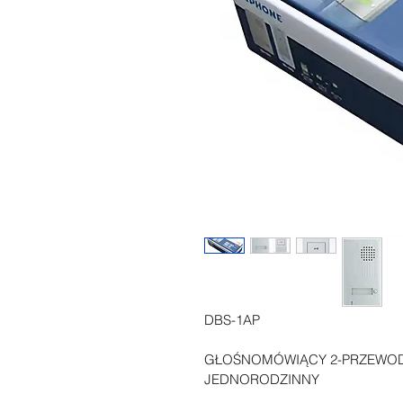
DBS-1AP
GŁOŚNOMÓWIĄCY 2-PRZEWO
JEDNORODZINNY 