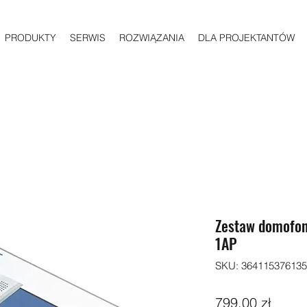
PRODUKTY
SERWIS
ROZWIĄZANIA
DLA PROJEKTANTÓW
Zestaw domofon
1AP
SKU: 36411537613
Cena
799,00 zł