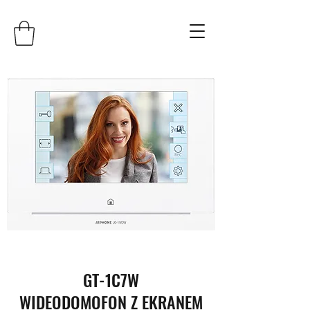
GT-1C7W
WIDEODOMOFON Z EKRANEM