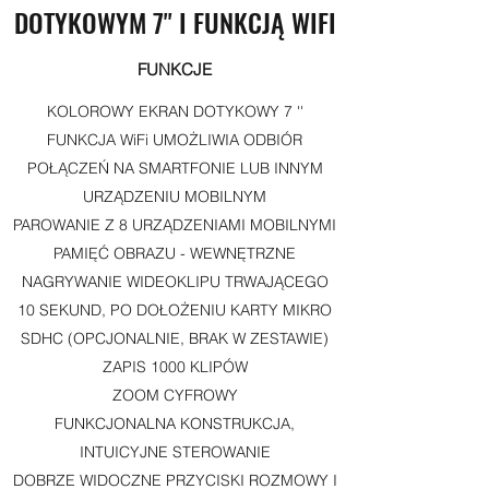
DOTYKOWYM 7'' I FUNKCJĄ WIFI
FUNKCJE
KOLOROWY EKRAN DOTYKOWY 7 ''
FUNKCJA WiFi UMOŻLIWIA ODBIÓR
POŁĄCZEŃ NA SMARTFONIE LUB INNYM
URZĄDZENIU MOBILNYM
PAROWANIE Z 8 URZĄDZENIAMI MOBILNYMI
PAMIĘĆ OBRAZU - WEWNĘTRZNE
NAGRYWANIE WIDEOKLIPU TRWAJĄCEGO
10 SEKUND, PO DOŁOŻENIU KARTY MIKRO
SDHC (OPCJONALNIE, BRAK W ZESTAWIE)
ZAPIS 1000 KLIPÓW
ZOOM CYFROWY
FUNKCJONALNA KONSTRUKCJA,
INTUICYJNE STEROWANIE
DOBRZE WIDOCZNE PRZYCISKI ROZMOWY I