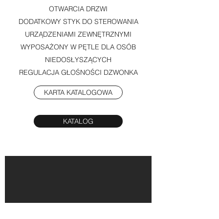
OTWARCIA DRZWI
DODATKOWY STYK DO STEROWANIA
URZĄDZENIAMI ZEWNĘTRZNYMI
WYPOSAŻONY W PĘTLE DLA OSÓB
NIEDOSŁYSZĄCYCH
REGULACJA GŁOŚNOŚCI DZWONKA
KARTA KATALOGOWA
KATALOG