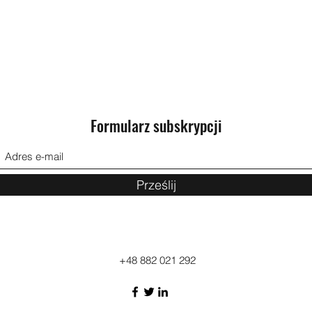
Formularz subskrypcji
Prześlij
+48 882 021 292