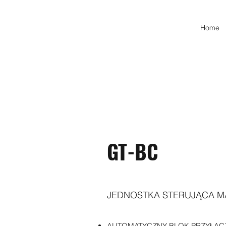
Home
GT-BC
JEDNOSTKA STERUJĄCA MA
AUTOMATYCZNY BLOK PRZYŁĄC