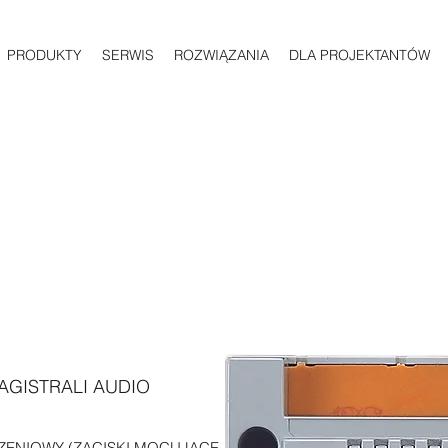
PRODUKTY
SERWIS
ROZWIĄZANIA
DLA PROJEKTANTÓW
GISTRALI AUDIO
ZENIOWY (ZACISKI MOCUJĄCE