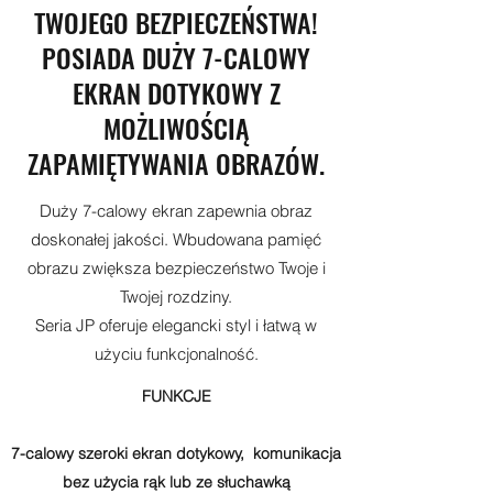
TWOJEGO BEZPIECZEŃSTWA!
POSIADA DUŻY 7-CALOWY
EKRAN DOTYKOWY Z
MOŻLIWOŚCIĄ
ZAPAMIĘTYWANIA OBRAZÓW.
Duży 7-calowy ekran zapewnia obraz
doskonałej jakości. Wbudowana pamięć
obrazu zwiększa bezpieczeństwo Twoje i
Twojej rozdziny.
Seria JP oferuje elegancki styl i łatwą w
użyciu funkcjonalność.
FUNKCJE
7-calowy szeroki ekran dotykowy, komunikacja
bez użycia rąk lub ze słuchawką