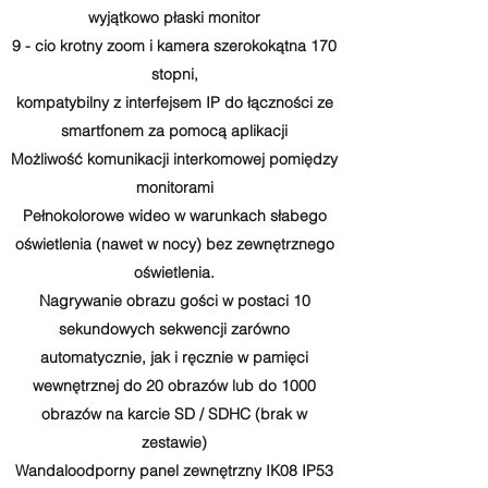
wyjątkowo płaski monitor
9 - cio krotny zoom i kamera szerokokątna 170
stopni,
kompatybilny z interfejsem IP do łączności ze
smartfonem za pomocą aplikacji
Możliwość komunikacji interkomowej pomiędzy
monitorami
Pełnokolorowe wideo w warunkach słabego
oświetlenia (nawet w nocy) bez zewnętrznego
oświetlenia.
Nagrywanie obrazu gości w postaci 10
sekundowych sekwencji zarówno
automatycznie, jak i ręcznie w pamięci
wewnętrznej do 20 obrazów lub do 1000
obrazów na karcie SD / SDHC (brak w
zestawie)
Wandaloodporny panel zewnętrzny IK08 IP53