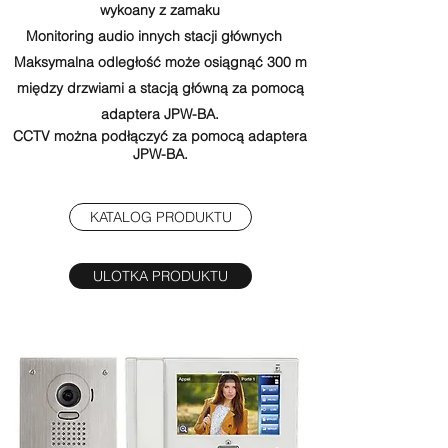
wykoany z zamaku
Monitoring audio innych stacji głównych
Maksymalna odległość może osiągnąć 300 m
między drzwiami a stacją główną za pomocą
adaptera JPW-BA.
CCTV można podłączyć za pomocą adaptera
JPW-BA.
KATALOG PRODUKTU
ULOTKA PRODUKTU