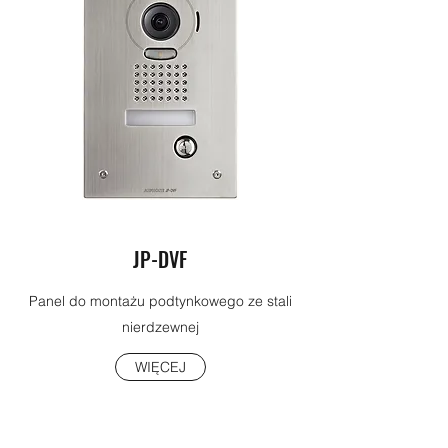
JP-DVF
Panel do montażu podtynkowego ze stali
nierdzewnej
WIĘCEJ