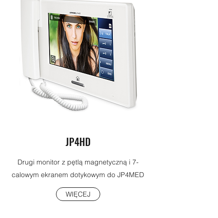
JP4HD
Drugi monitor z pętlą magnetyczną i 7-
calowym ekranem dotykowym do JP4MED
WIĘCEJ