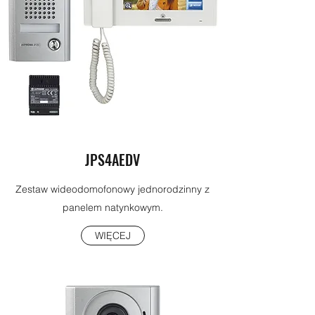
JPS4AEDV
Zestaw wideodomofonowy jednorodzinny z
panelem natynkowym.
WIĘCEJ