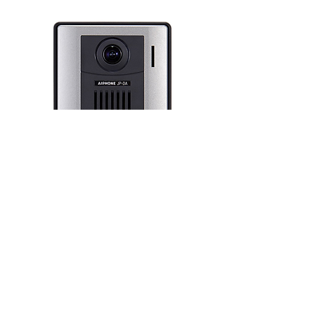
JPS4AEDF
Panel wejściowy z plastiku
WIĘCEJ